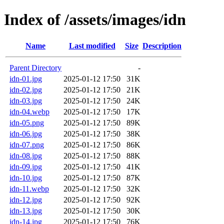
Index of /assets/images/idn
Name
Last modified
Size
Description
Parent Directory
-
idn-01.jpg
2025-01-12 17:50
31K
idn-02.jpg
2025-01-12 17:50
21K
idn-03.jpg
2025-01-12 17:50
24K
idn-04.webp
2025-01-12 17:50
17K
idn-05.png
2025-01-12 17:50
89K
idn-06.jpg
2025-01-12 17:50
38K
idn-07.png
2025-01-12 17:50
86K
idn-08.jpg
2025-01-12 17:50
88K
idn-09.jpg
2025-01-12 17:50
41K
idn-10.jpg
2025-01-12 17:50
87K
idn-11.webp
2025-01-12 17:50
32K
idn-12.jpg
2025-01-12 17:50
92K
idn-13.jpg
2025-01-12 17:50
30K
idn-14.jpg
2025-01-12 17:50
76K