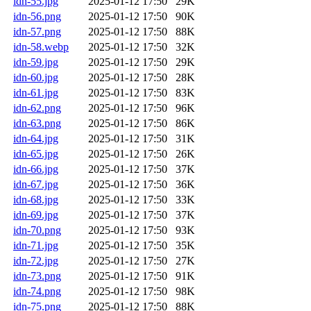
idn-55.jpg
2025-01-12 17:50
29K
idn-56.png
2025-01-12 17:50
90K
idn-57.png
2025-01-12 17:50
88K
idn-58.webp
2025-01-12 17:50
32K
idn-59.jpg
2025-01-12 17:50
29K
idn-60.jpg
2025-01-12 17:50
28K
idn-61.jpg
2025-01-12 17:50
83K
idn-62.png
2025-01-12 17:50
96K
idn-63.png
2025-01-12 17:50
86K
idn-64.jpg
2025-01-12 17:50
31K
idn-65.jpg
2025-01-12 17:50
26K
idn-66.jpg
2025-01-12 17:50
37K
idn-67.jpg
2025-01-12 17:50
36K
idn-68.jpg
2025-01-12 17:50
33K
idn-69.jpg
2025-01-12 17:50
37K
idn-70.png
2025-01-12 17:50
93K
idn-71.jpg
2025-01-12 17:50
35K
idn-72.jpg
2025-01-12 17:50
27K
idn-73.png
2025-01-12 17:50
91K
idn-74.png
2025-01-12 17:50
98K
idn-75.png
2025-01-12 17:50
88K