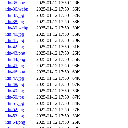
idn-35.png
2025-01-12 17:50
128K
idn-36.webp
2025-01-12 17:50
36K
idn-37.jpg
2025-01-12 17:50
152K
idn-38.jpg
2025-01-12 17:50
38K
idn-39.webp
2025-01-12 17:50
30K
idn-40.jpg
2025-01-12 17:50
36K
idn-41.jpg
2025-01-12 17:50
29K
idn-42.jpg
2025-01-12 17:50
31K
idn-43.png
2025-01-12 17:50
26K
idn-44.png
2025-01-12 17:50
35K
idn-45.jpg
2025-01-12 17:50
93K
idn-46.png
2025-01-12 17:50
169K
idn-47.jpg
2025-01-12 17:50
64K
idn-48.jpg
2025-01-12 17:50
97K
idn-49.jpg
2025-01-12 17:50
53K
idn-50.jpg
2025-01-12 17:50
87K
idn-51.jpg
2025-01-12 17:50
84K
idn-52.jpg
2025-01-12 17:50
27K
idn-53.jpg
2025-01-12 17:50
33K
idn-54.png
2025-01-12 17:50
25K