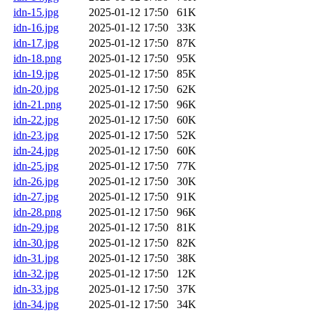
idn-15.jpg
2025-01-12 17:50
61K
idn-16.jpg
2025-01-12 17:50
33K
idn-17.jpg
2025-01-12 17:50
87K
idn-18.png
2025-01-12 17:50
95K
idn-19.jpg
2025-01-12 17:50
85K
idn-20.jpg
2025-01-12 17:50
62K
idn-21.png
2025-01-12 17:50
96K
idn-22.jpg
2025-01-12 17:50
60K
idn-23.jpg
2025-01-12 17:50
52K
idn-24.jpg
2025-01-12 17:50
60K
idn-25.jpg
2025-01-12 17:50
77K
idn-26.jpg
2025-01-12 17:50
30K
idn-27.jpg
2025-01-12 17:50
91K
idn-28.png
2025-01-12 17:50
96K
idn-29.jpg
2025-01-12 17:50
81K
idn-30.jpg
2025-01-12 17:50
82K
idn-31.jpg
2025-01-12 17:50
38K
idn-32.jpg
2025-01-12 17:50
12K
idn-33.jpg
2025-01-12 17:50
37K
idn-34.jpg
2025-01-12 17:50
34K